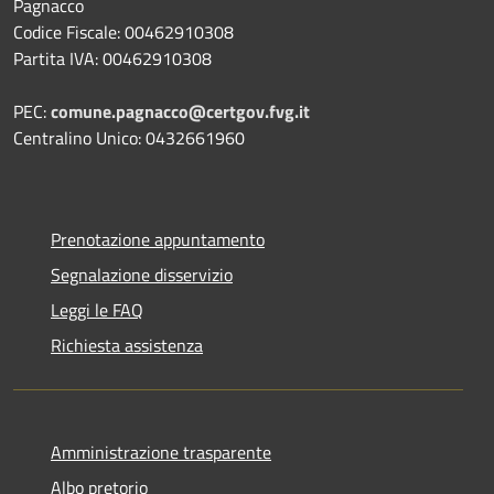
Pagnacco
Codice Fiscale: 00462910308
Partita IVA: 00462910308
PEC:
comune.pagnacco@certgov.fvg.it
Centralino Unico: 0432661960
Prenotazione appuntamento
Segnalazione disservizio
Leggi le FAQ
Richiesta assistenza
Amministrazione trasparente
Albo pretorio