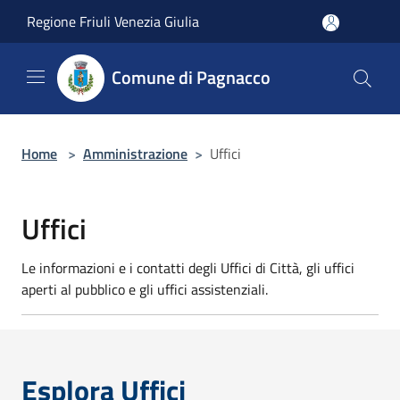
Salta al contenuto principale
Regione Friuli Venezia Giulia
Comune di Pagnacco
Home
>
Amministrazione
>
Uffici
Uffici
Le informazioni e i contatti degli Uffici di Città, gli uffici
aperti al pubblico e gli uffici assistenziali.
Esplora Uffici