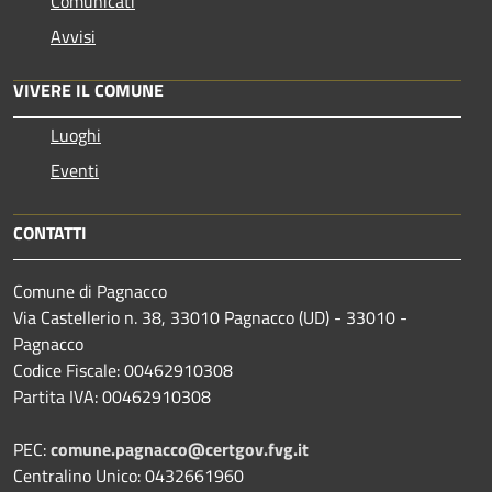
Comunicati
Avvisi
VIVERE IL COMUNE
Luoghi
Eventi
CONTATTI
Comune di Pagnacco
Via Castellerio n. 38, 33010 Pagnacco (UD) - 33010 -
Pagnacco
Codice Fiscale: 00462910308
Partita IVA: 00462910308
PEC:
comune.pagnacco@certgov.fvg.it
Centralino Unico: 0432661960