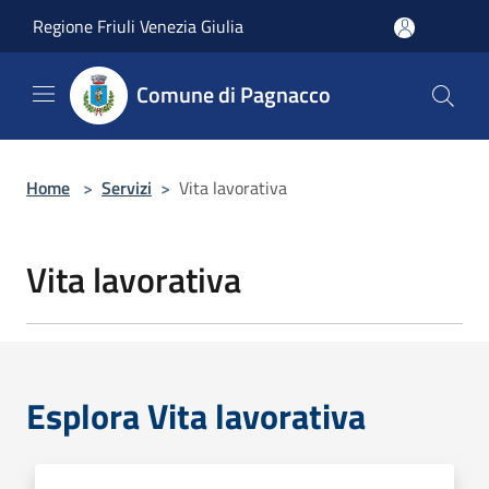
Salta al contenuto principale
Regione Friuli Venezia Giulia
Comune di Pagnacco
Home
>
Servizi
>
Vita lavorativa
Vita lavorativa
Esplora Vita lavorativa