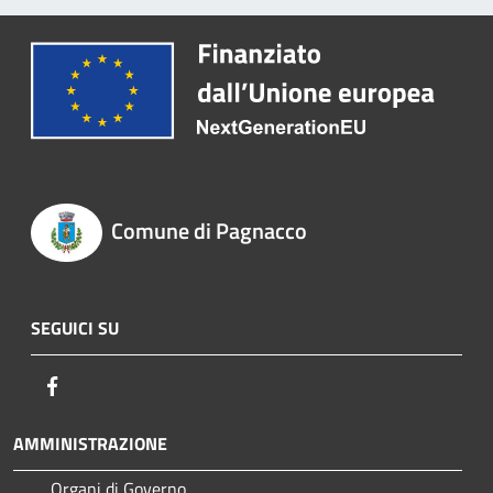
Comune di Pagnacco
SEGUICI SU
Facebook
AMMINISTRAZIONE
Organi di Governo