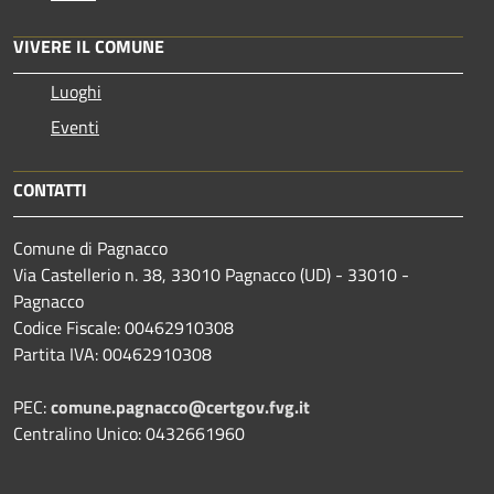
VIVERE IL COMUNE
Luoghi
Eventi
CONTATTI
Comune di Pagnacco
Via Castellerio n. 38, 33010 Pagnacco (UD) - 33010 -
Pagnacco
Codice Fiscale: 00462910308
Partita IVA: 00462910308
PEC:
comune.pagnacco@certgov.fvg.it
Centralino Unico: 0432661960