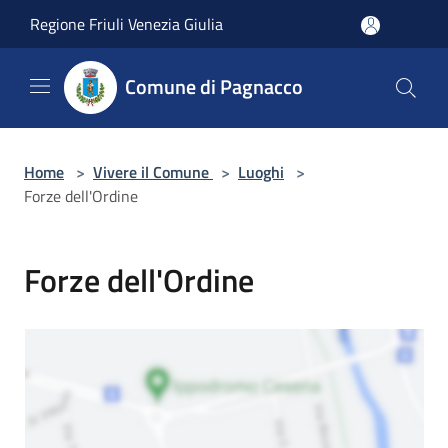
Salta al contenuto principale
Regione Friuli Venezia Giulia
Comune di Pagnacco
Home
>
Vivere il Comune
>
Luoghi
>
Forze dell'Ordine
Forze dell'Ordine