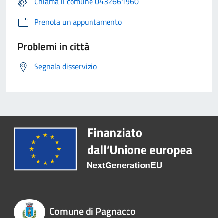
Chiama il comune 0432661960
Prenota un appuntamento
Problemi in città
Segnala disservizio
Comune di Pagnacco