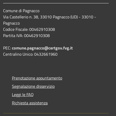
Comune di Pagnacco
Via Castellerio n. 38, 33010 Pagnacco (UD) - 33010 -
Pagnacco
Codice Fiscale: 00462910308
Partita IVA: 00462910308
PEC:
comune.pagnacco@certgov.fvg.it
Centralino Unico: 0432661960
Prenotazione appuntamento
Segnalazione disservizio
Leggi le FAQ
Richiesta assistenza