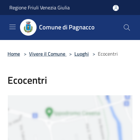
Salta al contenuto principale
Regione Friuli Venezia Giulia
Comune di Pagnacco
Home
>
Vivere il Comune
>
Luoghi
>
Ecocentri
Ecocentri