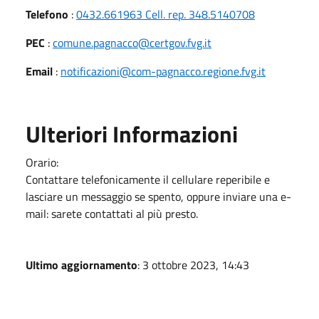
Telefono
:
0432.661963 Cell. rep. 348.5140708
PEC
:
comune.pagnacco@certgov.fvg.it
Email
:
notificazioni@com-pagnacco.regione.fvg.it
Ulteriori Informazioni
Orario:
Contattare telefonicamente il cellulare reperibile e
lasciare un messaggio se spento, oppure inviare una e-
mail: sarete contattati al più presto.
Ultimo aggiornamento
: 3 ottobre 2023, 14:43