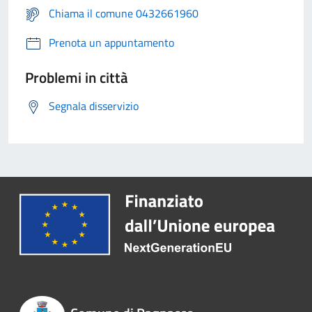
Chiama il comune 0432661960
Prenota un appuntamento
Problemi in città
Segnala disservizio