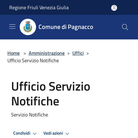
Salta al contenuto principale
Regione Friuli Venezia Giulia
Comune di Pagnacco
Home
>
Amministrazione
>
Uffici
>
Ufficio Servizio Notifiche
Ufficio Servizio
Notifiche
Servizio Notifiche
Condividi
Vedi azioni