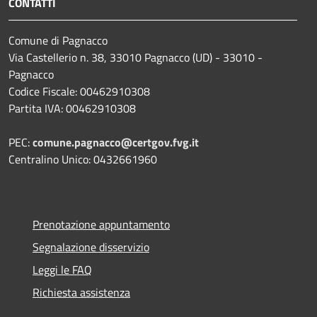
CONTATTI
Comune di Pagnacco
Via Castellerio n. 38, 33010 Pagnacco (UD) - 33010 -
Pagnacco
Codice Fiscale: 00462910308
Partita IVA: 00462910308
PEC:
comune.pagnacco@certgov.fvg.it
Centralino Unico: 0432661960
Prenotazione appuntamento
Segnalazione disservizio
Leggi le FAQ
Richiesta assistenza