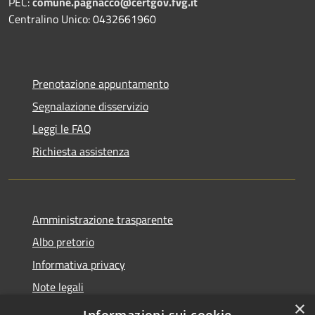
PEC:
comune.pagnacco@certgov.fvg.it
Centralino Unico: 0432661960
Prenotazione appuntamento
Segnalazione disservizio
Leggi le FAQ
Richiesta assistenza
Amministrazione trasparente
Albo pretorio
Informativa privacy
Note legali
×
Dichiarazione di accessibilità