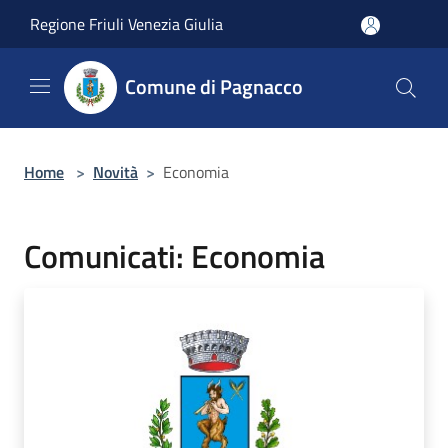
Salta al contenuto principale
Regione Friuli Venezia Giulia
Comune di Pagnacco
Home
>
Novità
>
Economia
Comunicati: Economia