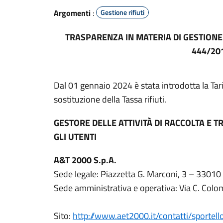
Argomenti
:
Gestione rifiuti
TRASPARENZA IN MATERIA DI GESTIONE 
444/20
Dal 01 gennaio 2024 è stata introdotta la Tari
sostituzione della Tassa rifiuti.
GESTORE DELLE ATTIVITÀ DI RACCOLTA E T
GLI UTENTI
A&T 2000 S.p.A.
Sede legale: Piazzetta G. Marconi, 3 – 33010
Sede amministrativa e operativa: Via C. Colo
Sito:
http://www.aet2000.it/contatti/sportell