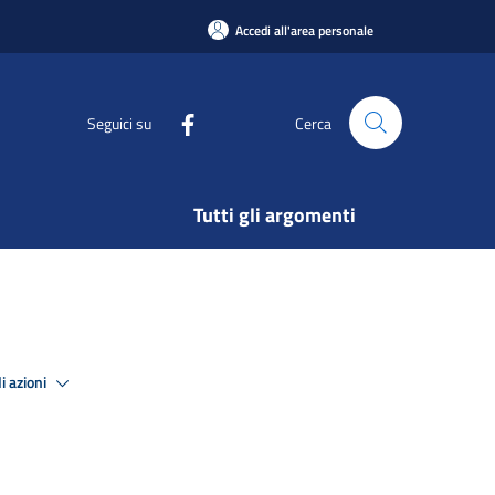
Accedi all'area personale
Seguici su
Cerca
Tutti gli argomenti
i azioni