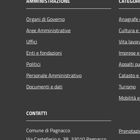
AMMINISTRAZIONE
CATEGORI
Organi di Governo
Anagrafe e
Aree Amministrative
Cultura e
Uffici
Vita lavor
Enti e fondazioni
Imprese 
Politici
Appalti pu
Personale Amministrativo
Catasto e
Documenti e dati
Turismo
Mobilità e
CONTATTI
Comune di Pagnacco
Prenotaz
Via Castellerio n. 38, 33010 Pagnacco