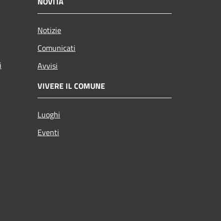
NOVITÀ
Notizie
Comunicati
i
Avvisi
VIVERE IL COMUNE
Luoghi
Eventi