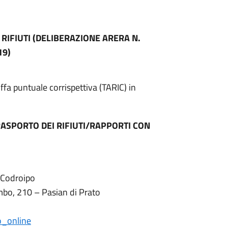
RIFIUTI (DELIBERAZIONE ARERA N.
19)
ffa puntuale corrispettiva (TARIC) in
RASPORTO DEI RIFIUTI/RAPPORTI CON
 Codroipo
mbo, 210 – Pasian di Prato
o_online