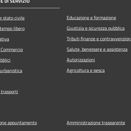
E DI SERVIZIO
Educazione e formazione
 stato civile
Giustizia e sicurezza pubblica
 tempo libero
Tributi,finanze e contravvenzion
ativa
Salute, benessere e assistenza
e Commercio
Autorizzazioni
bblici
Agricoltura e pesca
 urbanistica
 trasporti
ione appuntamento
Amministrazione trasparente