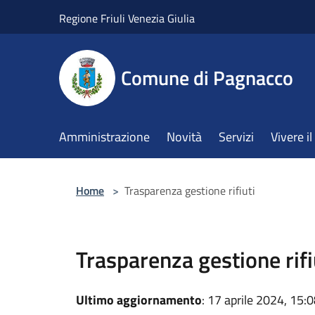
Salta al contenuto principale
Regione Friuli Venezia Giulia
Comune di Pagnacco
Amministrazione
Novità
Servizi
Vivere 
Home
>
Trasparenza gestione rifiuti
Trasparenza gestione rifi
Ultimo aggiornamento
: 17 aprile 2024, 15: