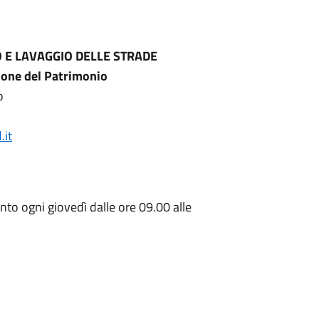
O E LAVAGGIO DELLE STRADE
one del Patrimonio
o
it
o ogni giovedì dalle ore 09.00 alle