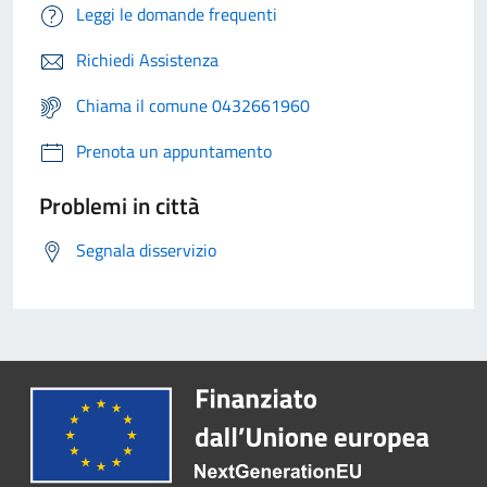
Leggi le domande frequenti
Richiedi Assistenza
Chiama il comune 0432661960
Prenota un appuntamento
Problemi in città
Segnala disservizio