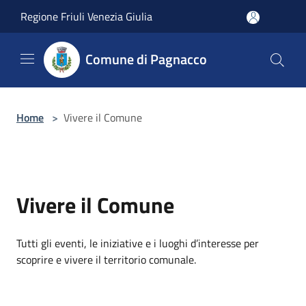
Salta al contenuto principale
Regione Friuli Venezia Giulia
Comune di Pagnacco
Home
>
Vivere il Comune
Vivere il Comune
Tutti gli eventi, le iniziative e i luoghi d’interesse per
scoprire e vivere il territorio comunale.