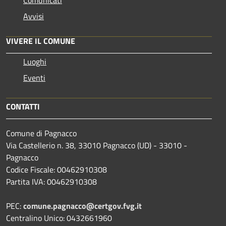
Avvisi
VIVERE IL COMUNE
Luoghi
Eventi
CONTATTI
Comune di Pagnacco
Via Castellerio n. 38, 33010 Pagnacco (UD) - 33010 -
Pagnacco
Codice Fiscale: 00462910308
Partita IVA: 00462910308
PEC:
comune.pagnacco@certgov.fvg.it
Centralino Unico: 0432661960