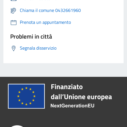
Chiama il comune 0432661960
Prenota un appuntamento
Problemi in città
Segnala disservizio