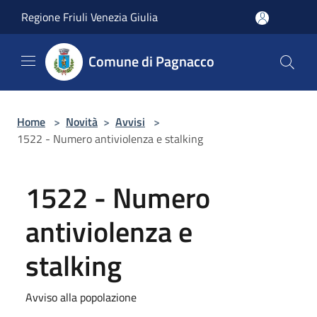
Salta al contenuto principale
Regione Friuli Venezia Giulia
Comune di Pagnacco
Home
>
Novità
>
Avvisi
>
1522 - Numero antiviolenza e stalking
1522 - Numero
antiviolenza e
stalking
Avviso alla popolazione