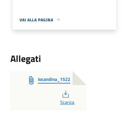
VAI ALLA PAGINA
Allegati
locandina_1522
PDF
Scarica