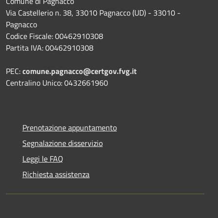
Comune di Pagnacco
Via Castellerio n. 38, 33010 Pagnacco (UD) - 33010 -
Pagnacco
Codice Fiscale: 00462910308
Partita IVA: 00462910308
PEC:
comune.pagnacco@certgov.fvg.it
Centralino Unico: 0432661960
Prenotazione appuntamento
Segnalazione disservizio
Leggi le FAQ
Richiesta assistenza