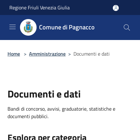
Salta al contenuto principale
Regione Friuli Venezia Giulia
Comune di Pagnacco
Home
>
Amministrazione
>
Documenti e dati
Documenti e dati
Bandi di concorso, avvisi, graduatorie, statistiche e
documenti pubblici.
Esplora per categoria