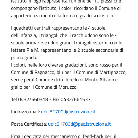
istituto. ll logo rappresenta l’unione dei 10 plessi che
compongono l’istituto, i colori ricordano il Comune di
appartenenza mentre la forma il grado scolastico.
I quadretti centrali rappresentano le 4 scuole
dell'Infanzia, i triangoli che li racchiudono sono le 4
scuole primarie e i due grandi traingoli esterni, con le
lettere P e M, rappresentano le 2 scuole secondarie di
primo grado.
I colori, nelle loro diverse gradazioni, sono rosso per il
Comune di Pagnacco, blu per il Comune di Martignacco,
verde per il Comune di Colloredo di Monte Albano e
giallo per il Comune di Moruzzo.
Tel 0432/660318 - Fax 0432/661537
Indirizzo mail:
udic81700d@istruzione.it
Posta Certificata:
udic81700d@pec.istruzione.it
Email dedicata per meccanismo di feed-back per il