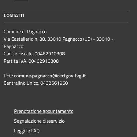
CONTATTI
Comune di Pagnacco
Via Castellerio n. 38, 33010 Pagnacco (UD) - 33010 -
Pagnacco
Codice Fiscale: 00462910308
Partita IVA: 00462910308
PEC:
comune.pagnacco@certgov.fvg.it
Centralino Unico: 0432661960
Prenotazione appuntamento
Segnalazione disservizio
Leggi le FAQ