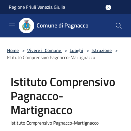
Salta al contenuto principale
Regione Friuli Venezia Giulia
Comune di Pagnacco
Home
>
Vivere il Comune
>
Luoghi
>
Istruzione
>
Istituto Comprensivo Pagnacco-Martignacco
Istituto Comprensivo
Pagnacco-
Martignacco
Istituto Comprensivo Pagnacco-Martignacco