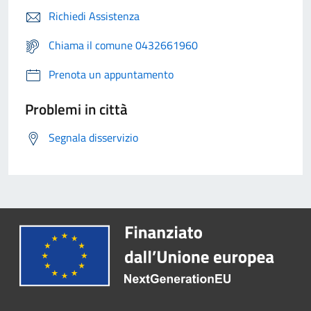
Richiedi Assistenza
Chiama il comune 0432661960
Prenota un appuntamento
Problemi in città
Segnala disservizio