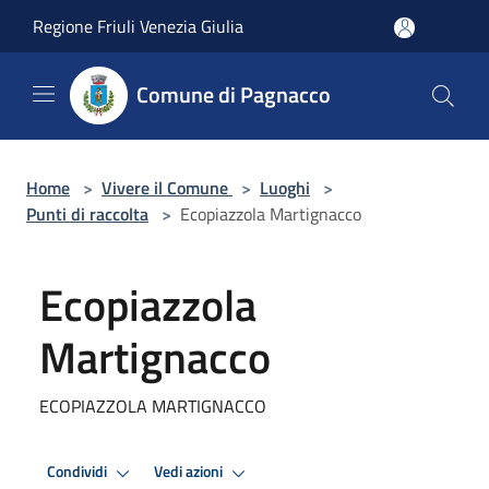
Salta al contenuto principale
Regione Friuli Venezia Giulia
Comune di Pagnacco
Home
>
Vivere il Comune
>
Luoghi
>
Punti di raccolta
>
Ecopiazzola Martignacco
Ecopiazzola
Martignacco
ECOPIAZZOLA MARTIGNACCO
Condividi
Vedi azioni