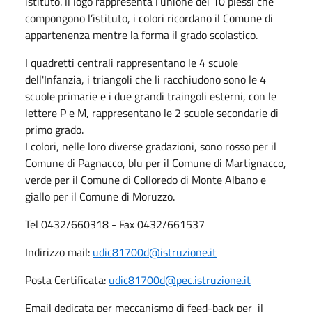
istituto. ll logo rappresenta l’unione dei 10 plessi che
compongono l’istituto, i colori ricordano il Comune di
appartenenza mentre la forma il grado scolastico.
I quadretti centrali rappresentano le 4 scuole
dell'Infanzia, i triangoli che li racchiudono sono le 4
scuole primarie e i due grandi traingoli esterni, con le
lettere P e M, rappresentano le 2 scuole secondarie di
primo grado.
I colori, nelle loro diverse gradazioni, sono rosso per il
Comune di Pagnacco, blu per il Comune di Martignacco,
verde per il Comune di Colloredo di Monte Albano e
giallo per il Comune di Moruzzo.
Tel 0432/660318 - Fax 0432/661537
Indirizzo mail:
udic81700d@istruzione.it
Posta Certificata:
udic81700d@pec.istruzione.it
Email dedicata per meccanismo di feed-back per il