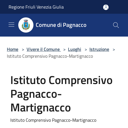
Salta al contenuto principale
Regione Friuli Venezia Giulia
Comune di Pagnacco
Home
>
Vivere il Comune
>
Luoghi
>
Istruzione
>
Istituto Comprensivo Pagnacco-Martignacco
Istituto Comprensivo
Pagnacco-
Martignacco
Istituto Comprensivo Pagnacco-Martignacco