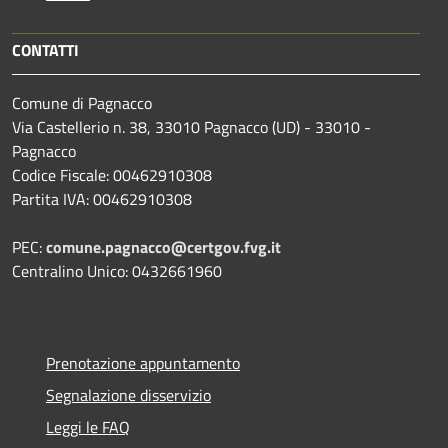
CONTATTI
Comune di Pagnacco
Via Castellerio n. 38, 33010 Pagnacco (UD) - 33010 -
Pagnacco
Codice Fiscale: 00462910308
Partita IVA: 00462910308
PEC:
comune.pagnacco@certgov.fvg.it
Centralino Unico: 0432661960
Prenotazione appuntamento
Segnalazione disservizio
Leggi le FAQ