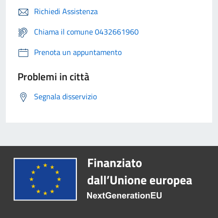
Richiedi Assistenza
Chiama il comune 0432661960
Prenota un appuntamento
Problemi in città
Segnala disservizio