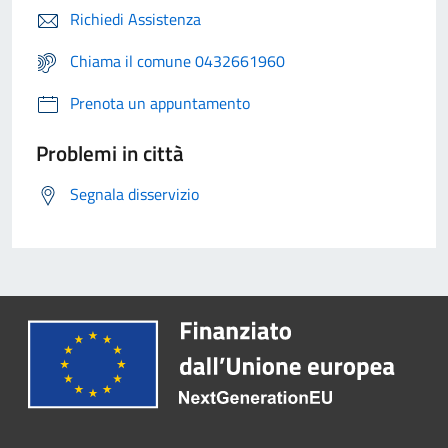
Richiedi Assistenza
Chiama il comune 0432661960
Prenota un appuntamento
Problemi in città
Segnala disservizio