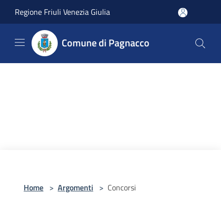
Salta al contenuto principale
Regione Friuli Venezia Giulia
Comune di Pagnacco
Home
>
Argomenti
>
Concorsi