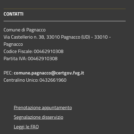
CONTATTI
Comune di Pagnacco
Via Castellerio n. 38, 33010 Pagnacco (UD) - 33010 -
Pagnacco
Codice Fiscale: 00462910308
Partita IVA: 00462910308
PEC:
comune.pagnacco@certgov.fvg.it
Centralino Unico: 0432661960
Prenotazione appuntamento
Segnalazione disservizio
Leggi le FAQ