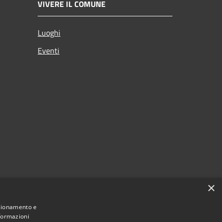
VIVERE IL COMUNE
Luoghi
Eventi
×
nzionamento e
nformazioni