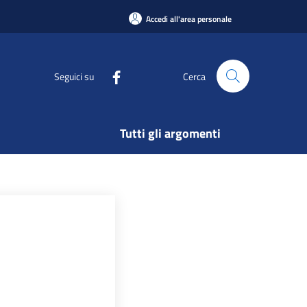
Accedi all'area personale
Seguici su
Cerca
Tutti gli argomenti