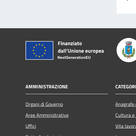
AMMINISTRAZIONE
CATEGORI
Organi di Governo
Anagrafe e
Aree Amministrative
Cultura e
Uffici
Vita lavor