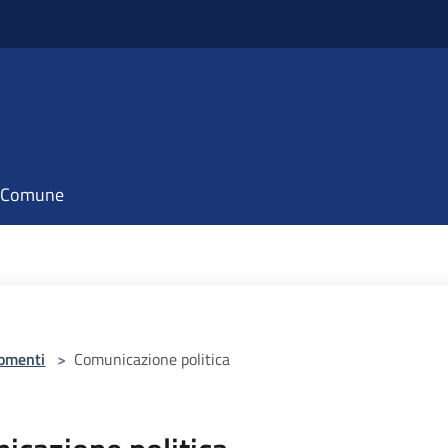
il Comune
omenti
>
Comunicazione politica