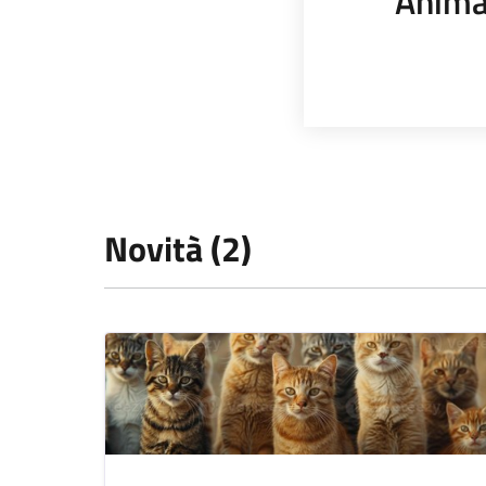
Anima
Novità (2)