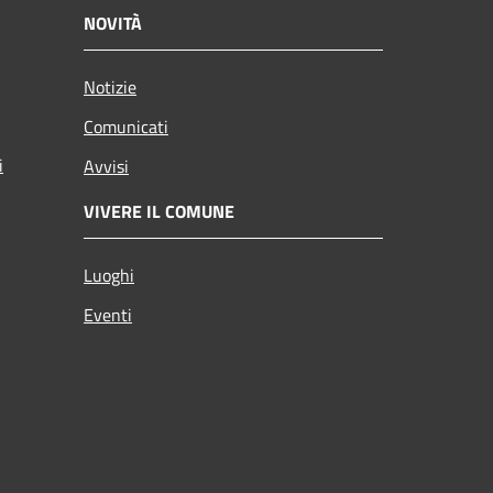
NOVITÀ
Notizie
Comunicati
i
Avvisi
VIVERE IL COMUNE
Luoghi
Eventi