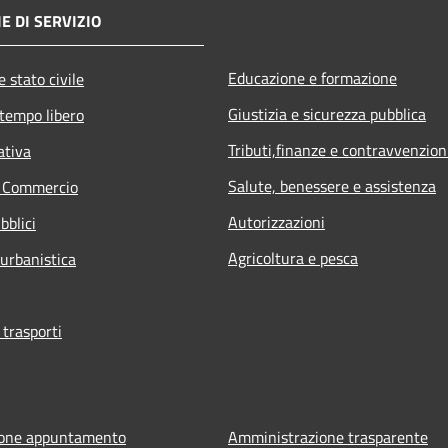
E DI SERVIZIO
Educazione e formazione
 stato civile
Giustizia e sicurezza pubblica
 tempo libero
Tributi,finanze e contravvenzion
ativa
Salute, benessere e assistenza
e Commercio
Autorizzazioni
bblici
Agricoltura e pesca
 urbanistica
 trasporti
ione appuntamento
Amministrazione trasparente