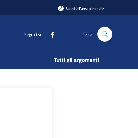
Accedi all'area personale
Seguici su
Cerca
Tutti gli argomenti