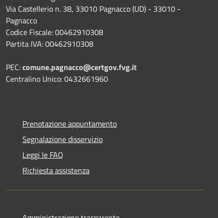
Via Castellerio n. 38, 33010 Pagnacco (UD) - 33010 -
Pagnacco
Codice Fiscale: 00462910308
Partita IVA: 00462910308
PEC:
comune.pagnacco@certgov.fvg.it
Centralino Unico: 0432661960
Prenotazione appuntamento
Segnalazione disservizio
Leggi le FAQ
Richiesta assistenza
Amministrazione trasparente