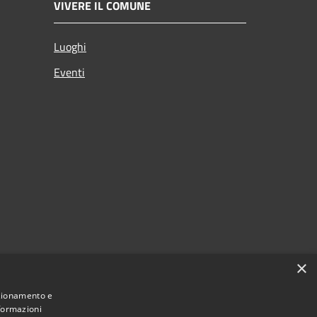
VIVERE IL COMUNE
Luoghi
Eventi
×
nzionamento e
nformazioni