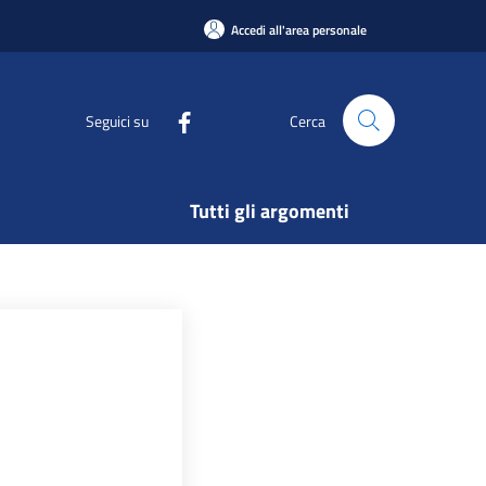
Accedi all'area personale
Seguici su
Cerca
Tutti gli argomenti