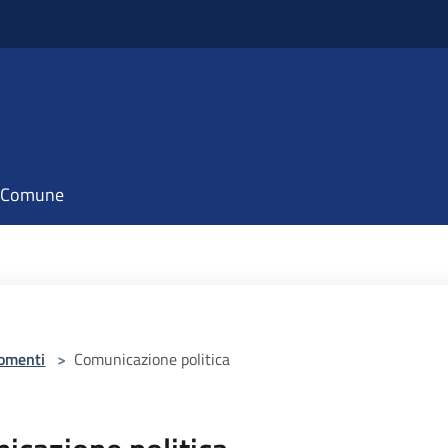
il Comune
omenti
>
Comunicazione politica