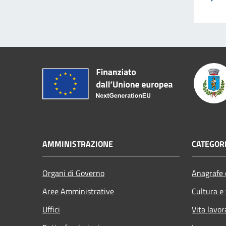
AMMINISTRAZIONE
CATEGORI
Organi di Governo
Anagrafe e
Aree Amministrative
Cultura e
Uffici
Vita lavor