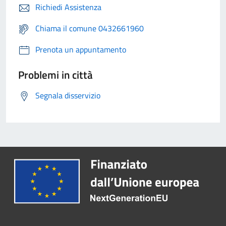
Richiedi Assistenza
Chiama il comune 0432661960
Prenota un appuntamento
Problemi in città
Segnala disservizio