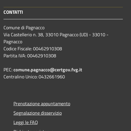
CONTATTI
Comune di Pagnacco
Via Castellerio n. 38, 33010 Pagnacco (UD) - 33010 -
Pagnacco
Codice Fiscale: 00462910308
Partita IVA: 00462910308
PEC:
comune.pagnacco@certgov.fvg.it
Centralino Unico: 0432661960
Prenotazione appuntamento
Segnalazione disservizio
Leggi le FAQ