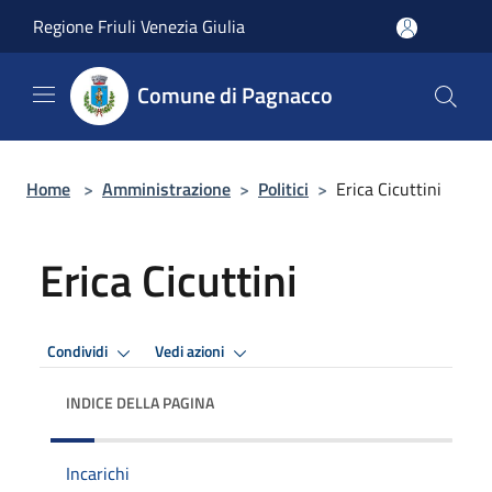
Salta al contenuto principale
Regione Friuli Venezia Giulia
Comune di Pagnacco
Home
>
Amministrazione
>
Politici
>
Erica Cicuttini
Erica Cicuttini
Condividi
Vedi azioni
INDICE DELLA PAGINA
Incarichi