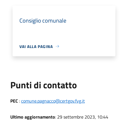
Consiglio comunale
VAI ALLA PAGINA
Punti di contatto
PEC
:
comune.pagnacco@certgov.fvg.it
Ultimo aggiornamento
: 29 settembre 2023, 10:44