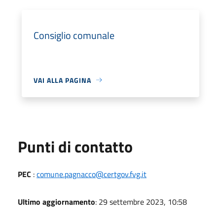
Consiglio comunale
VAI ALLA PAGINA
Punti di contatto
PEC
:
comune.pagnacco@certgov.fvg.it
Ultimo aggiornamento
: 29 settembre 2023, 10:58