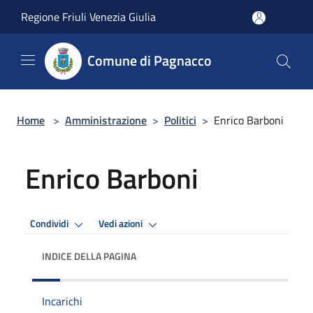
Salta al contenuto principale
Regione Friuli Venezia Giulia
Comune di Pagnacco
Home
>
Amministrazione
>
Politici
>
Enrico Barboni
Enrico Barboni
Condividi
Vedi azioni
INDICE DELLA PAGINA
Incarichi