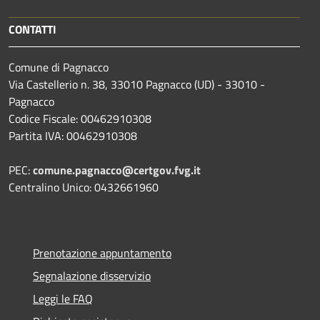
CONTATTI
Comune di Pagnacco
Via Castellerio n. 38, 33010 Pagnacco (UD) - 33010 -
Pagnacco
Codice Fiscale: 00462910308
Partita IVA: 00462910308
PEC:
comune.pagnacco@certgov.fvg.it
Centralino Unico: 0432661960
Prenotazione appuntamento
Segnalazione disservizio
Leggi le FAQ