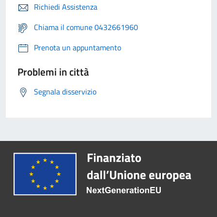
Richiedi Assistenza
Chiama il comune 0432661960
Prenota un appuntamento
Problemi in città
Segnala disservizio