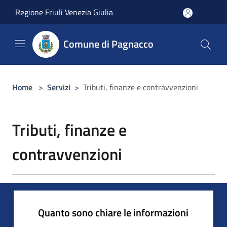
Salta al contenuto principale
Regione Friuli Venezia Giulia
Comune di Pagnacco
Home
>
Servizi
>
Tributi, finanze e contravvenzioni
Tributi, finanze e
contravvenzioni
Quanto sono chiare le informazioni