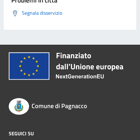
Problemi in città
Segnala disservizio
Comune di Pagnacco
SEGUICI SU