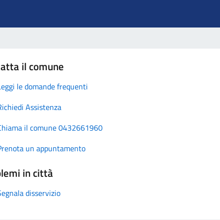
atta il comune
Leggi le domande frequenti
Richiedi Assistenza
Chiama il comune 0432661960
Prenota un appuntamento
lemi in città
Segnala disservizio