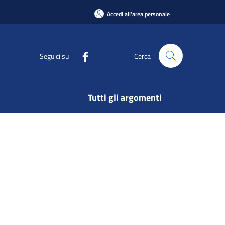
Accedi all'area personale
Seguici su
Cerca
Tutti gli argomenti