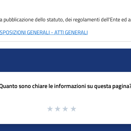
lla pubblicazione dello statuto, dei regolamenti dell'Ente ed 
POSIZIONI GENERALI - ATTI GENERALI
Quanto sono chiare le informazioni su questa pagina