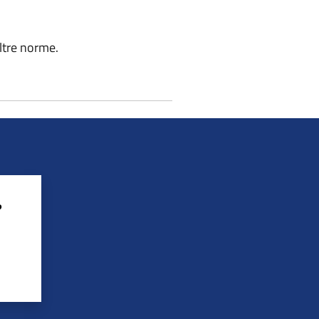
altre norme.
?