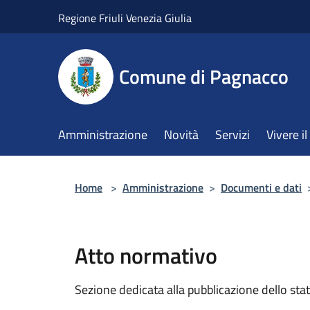
Salta al contenuto principale
Regione Friuli Venezia Giulia
Comune di Pagnacco
Amministrazione
Novità
Servizi
Vivere 
Home
>
Amministrazione
>
Documenti e dati
Atto normativo
Sezione dedicata alla pubblicazione dello sta