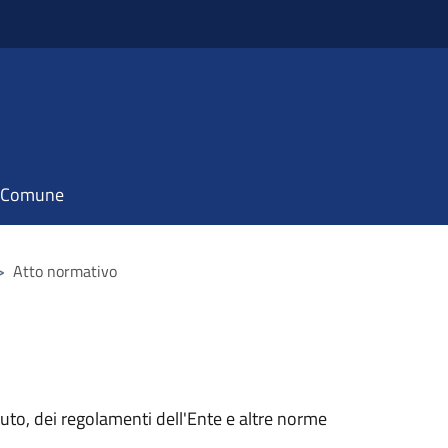
il Comune
>
Atto normativo
tuto, dei regolamenti dell'Ente e altre norme