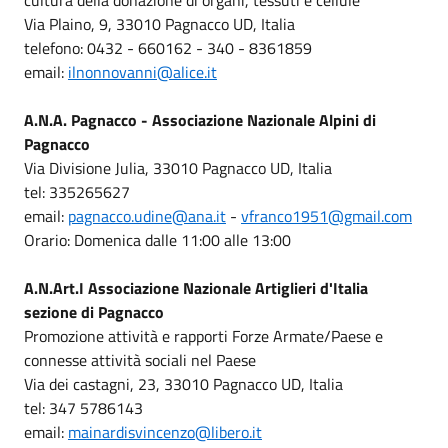
Via Plaino, 9, 33010 Pagnacco UD, Italia
telefono: 0432 - 660162 - 340 - 8361859
email:
ilnonnovanni@alice.it
A.N.A. Pagnacco - Associazione Nazionale Alpini di
Pagnacco
Via Divisione Julia, 33010 Pagnacco UD, Italia
tel: 335265627
email:
pagnacco.udine@ana.it
-
vfranco1951@gmail.com
Orario: Domenica dalle 11:00 alle 13:00
A.N.Art.I Associazione Nazionale Artiglieri d'Italia
sezione di Pagnacco
Promozione attività e rapporti Forze Armate/Paese e
connesse attività sociali nel Paese
Via dei castagni, 23, 33010 Pagnacco UD, Italia
tel: 347 5786143
email:
mainardisvincenzo@libero.it