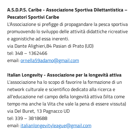
A.S.D.P.S. Caribe - Associazione Sportiva Dilettantistica –
Pescatori Sportivi Caribe
L'Associazione si prefigge di propagandare la pesca sportiva
promuovendo lo sviluppo delle attività didattiche ricreative
e agonistiche ad essa inerenti.
via Dante Alighieri,84 Pasian di Prato (UD)
tel: 348 – 1362466
email:
ornella59adamo@gmail.com
Italian Longevity - Associazione per la longevità attiva
L'associazione ha lo scopo di favorire la formazione di un
network culturale e scientifico dedicato alla ricerca e
all'educazione nel campo della longevità attiva (Vita come
tempo ma anche la Vita che vale la pena di essere vissuta)
via Del Buret, 13 Pagnacco UD
tel: 339 – 3818688
email:
italianlongevityleague@gmail.com