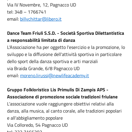
Via IV Novembre, 12, Pagnacco UD
tel: 348 – 1766741
email:
billychittar@libero.it
Dance Team Friuli S.S.D. - Società Sportiva Dilettantistica
a responsabilità limitata di danza
L'Associazione ha per oggetto l'esercizio e la promozione, lo
sviluppo e la diffusione dell'attività sportiva in particolare
dello sport della danza sportiva e arti marziali
via Braida Grande, 6/8 Pagnacco UD
email:
moreno.lirussi@newlifeacademy.it
Gruppo Folkloristico Lis Primulis Di Zampis APS -
Associazione di promozione sociale tradizioni friulane
L'associazione vuole raggiungere obiettivi relativi alla
danza, alla musica, al canto corale, alle tradizioni popolari
e all'abbigliamento popolare
Via Colloredo, 54 Pagnacco UD
tel: 333 7166303