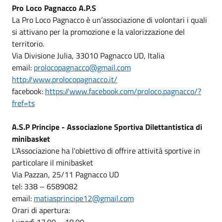
Pro Loco Pagnacco A.P.S
La Pro Loco Pagnacco è un’associazione di volontari i quali
si attivano per la promozione e la valorizzazione del
territorio.
Via Divisione Julia, 33010 Pagnacco UD, Italia
email:
prolocopagnacco@gmail.com
http://www.prolocopagnacco.it/
facebook:
https://www.facebook.com/proloco.pagnacco/?
fref=ts
A.S.P Principe - Associazione Sportiva Dilettantistica di
minibasket
L'Associazione ha l'obiettivo di offrire attività sportive in
particolare il minibasket
Via Pazzan, 25/11 Pagnacco UD
tel: 338 – 6589082
email:
matiasprincipe12@gmail.com
Orari di apertura:
Lunedì 17.00 – 18.00