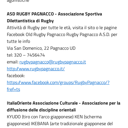
ASD RUGBY PAGNACCO - Associazione Sportiva
Dilettantistica di Rugby
Attività di Rugby per tutte le età, visita il sito o le pagine
Facebook Old Rugby Pagnacco Rugby Pagnacco A.S.D. per
tutte le info
Via San Domenico, 22 Pagnacco UD
tel: 320 – 7456474
email:
rugbypagnacco@rugbypagnacco.it
http://www.rugbypagnacco.it/
facebook:
https://www.facebook.com/groups/RugbyPagnacco/?
fref=ts
ItaliaOriente Associazione Culturale - Associazione per la
diffusione delle discipline orientali
KYUDO (tiro con l'arco giapponese) KEN (scherma
giapponese) IKEBANA (arte tradizionale giapponese del