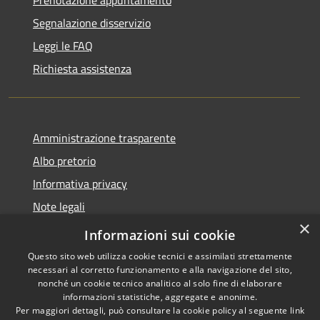
Segnalazione disservizio
Leggi le FAQ
Richiesta assistenza
Amministrazione trasparente
Albo pretorio
Informativa privacy
Note legali
×
Dichiarazione di accessibilità
Informazioni sui cookie
Questo sito web utilizza cookie tecnici e assimilati strettamente
necessari al corretto funzionamento e alla navigazione del sito,
nonché un cookie tecnico analitico al solo fine di elaborare
informazioni statistiche, aggregate e anonime.
RSS
Copyright © 2026 • Comune di
Per maggiori dettagli, può consultare la cookie policy al seguente
link
Accessibilità
Pagnacco • Powered by