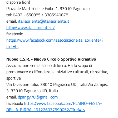
disporre fiori)
Piazzale Martiri delle Foibe 1, 33010 Pagnacco
tel: 0432 - 650085 / 3385940878
email:
italiaoriente@italiaoriente.it
http://www.italiaoriente.it/
facebook:
https://www.facebook.com/associazioneitaliaoriente/?
fref=ts
Nuovo C.S.R. - Nuovo Circolo Sportivo Ricreativo
Associazione senza scopo di lucro. Ha lo scopo di
promuovere e diffondere le iniziative culturali, ricreative,
sportive
Via Divisione Julia, 33010 Pagnacco UD, ItaliaVia Zampis,
3, 33010 Pagnacco UD, Italia
email:
dpangy78@gmail.com
facebook:
https://www.facebook.com/PLAINO-FESTA-
DELLA-BIRRA-191226077590052/?fref=ts