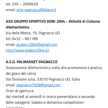
tel: 339 – 2600629
email:
arte-pagnacco@libero.it
ASD GRUPPO SPORTIVO DONI 2004 - Attività di Ciclismo
dilettantistico
Via della Motta, 19, Pagnacco UD
tel: 0432 – 661189
email:
gs.doni.2004@gmail.com
http://www.gsdoni2004.it/
A.S.D. PALMARKET PAGNACCO
Associazione dilettantistica volta alla promozione e pratica
del gioco del calcio
Via Divisione Julia, 33010 Pagnacco UD, Italia
email:
pagnacco1928@gmail.com
Orari di apertura:
dal martedì al venerdì in orario pomeridiano a seconda
delle categorie. Sabato e domenica competizioni
agonistiche