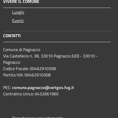
VIVERE IL COMUNE
Luoghi
Eventi
CONTATTI
Comune di Pagnacco
Via Castellerio n. 38, 33010 Pagnacco (UD) - 33010 -
Pagnacco
Codice Fiscale: 00462910308
Partita IVA: 00462910308
PEC:
comune.pagnacco@certgov.fvg.it
Centralino Unico: 0432661960
Prenotazione appuntamento