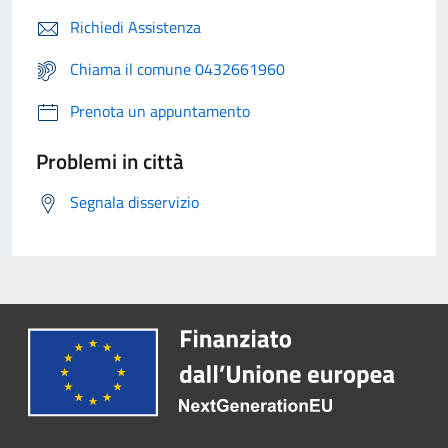
Richiedi Assistenza
Chiama il comune 0432661960
Prenota un appuntamento
Problemi in città
Segnala disservizio