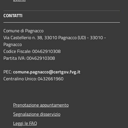
CONTATTI
Comune di Pagnacco
Via Castellerio n. 38, 33010 Pagnacco (UD) - 33010 -
Pagnacco
Codice Fiscale: 00462910308
Partita IVA: 00462910308
PEC:
comune.pagnacco@certgov.fvg.it
Centralino Unico: 0432661960
Prenotazione appuntamento
Segnalazione disservizio
Leggi le FAQ