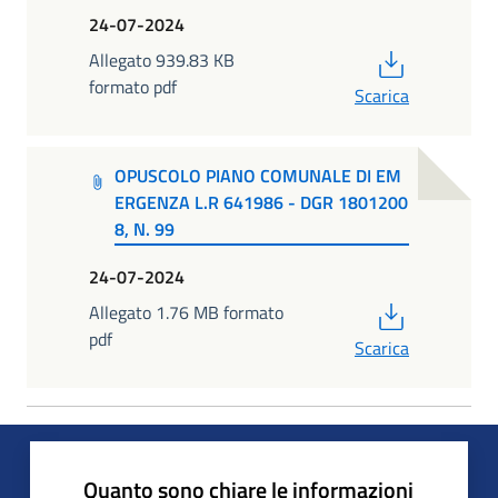
24-07-2024
PDF
Allegato 939.83 KB
formato pdf
Scarica
OPUSCOLO PIANO COMUNALE DI EM
ERGENZA L.R 641986 - DGR 1801200
8, N. 99
24-07-2024
PDF
Allegato 1.76 MB formato
pdf
Scarica
Quanto sono chiare le informazioni