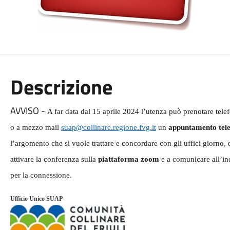
Descrizione
AVVISO -
A far data dal 15 aprile 2024 l’utenza può prenotare t
o a mezzo mail
suap@collinare.regione.fvg.it
un
appuntamento tel
l’argomento che si vuole trattare e concordare con gli uffici giorno, o
attivare la conferenza sulla
piattaforma zoom
e a comunicare all’indi
per la connessione.
Ufficio Unico SUAP