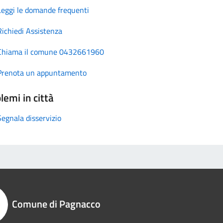
Leggi le domande frequenti
Richiedi Assistenza
Chiama il comune 0432661960
Prenota un appuntamento
lemi in città
Segnala disservizio
Comune di Pagnacco