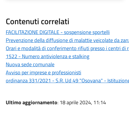
Contenuti correlati
FACILITAZIONE DIGITALE - sospensione sportelli
Prevenzione della diffusione di malattie veicolate da zan
Orari e modalità di conferimento rifiuti presso i centri d
1522 - Numero antiviolenza e stalking
Nuova sede comunale
Avviso per imprese e professionisti
ordinanza 331/2021 - S.R. Ud 49 "Osovana" - Istituzion
Ultimo aggiornamento
: 18 aprile 2024, 11:14