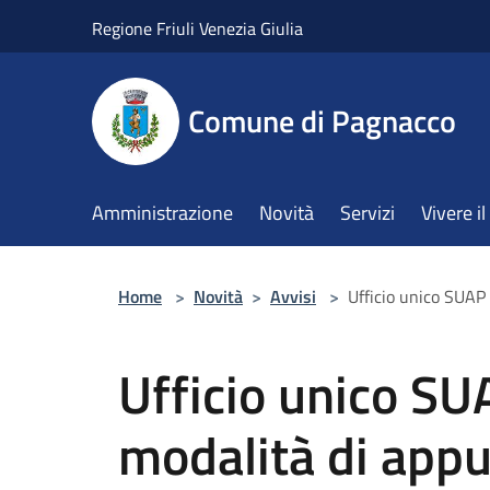
Salta al contenuto principale
Regione Friuli Venezia Giulia
Comune di Pagnacco
Amministrazione
Novità
Servizi
Vivere 
Home
>
Novità
>
Avvisi
>
Ufficio unico SUAP
Ufficio unico S
modalità di app