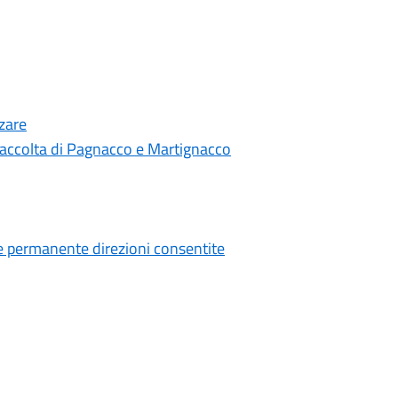
zare
i raccolta di Pagnacco e Martignacco
e permanente direzioni consentite