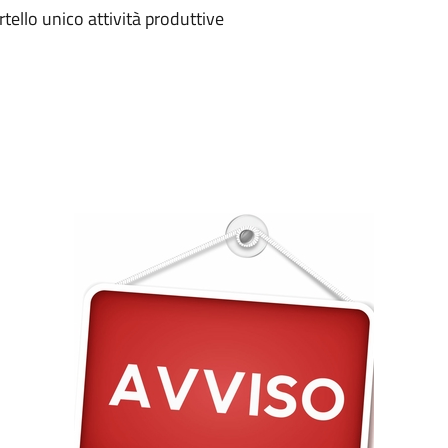
llo unico attività produttive