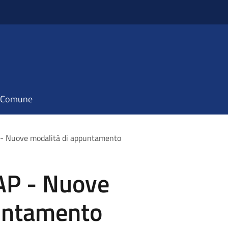
il Comune
 - Nuove modalità di appuntamento
UAP - Nuove
untamento