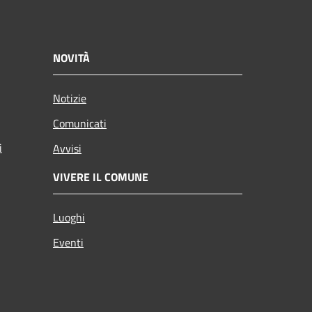
NOVITÀ
Notizie
Comunicati
i
Avvisi
VIVERE IL COMUNE
Luoghi
Eventi