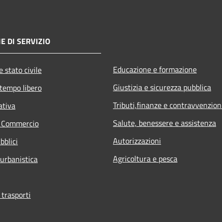
E DI SERVIZIO
Educazione e formazione
 stato civile
Giustizia e sicurezza pubblica
 tempo libero
Tributi,finanze e contravvenzion
ativa
Salute, benessere e assistenza
e Commercio
Autorizzazioni
bblici
Agricoltura e pesca
 urbanistica
 trasporti