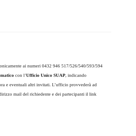
elefonicamente ai numeri 0432 946 517/526/540/593/594
ematico
con l’
Ufficio Unico SUAP
, indicando
ra e eventuali altri invitati. L’ufficio provvederà ad
rizzo mail del richiedente e dei partecipanti il link