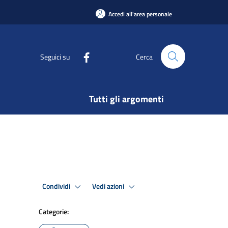
Accedi all'area personale
Seguici su
Cerca
Tutti gli argomenti
Condividi
Vedi azioni
Categorie: