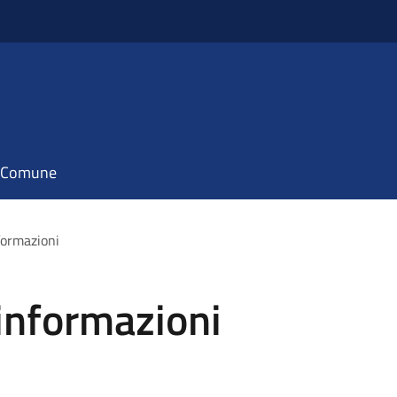
il Comune
nformazioni
 informazioni