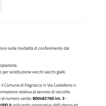
zioni sulla modalità di conferimento dal
opiazzola;
o per sostituzione vecchi sacchi gialli;
o il Comune di Pagnacco in Via Castellerio n.
rmazione relativa al servizio di raccolta
000 al numero verde:
800482760 int. 3
-
000.it
indicando nominativo dell'utenza ed