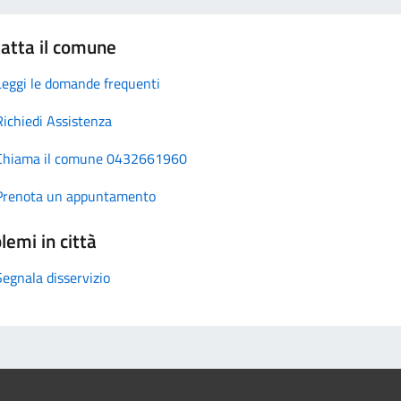
atta il comune
Leggi le domande frequenti
Richiedi Assistenza
Chiama il comune 0432661960
Prenota un appuntamento
lemi in città
Segnala disservizio