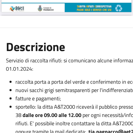
Descrizione
Servizio di raccolta rifiuti: si comunicano alcune informa
01.01.2024:
raccolta porta a porta del verde e conferimento in ec
nuovi sacchi grigi semitrasparenti per l'indifferenziat
fatture e pagamenti;
sportello: la ditta A&T2000 riceverà il pubblico press
38
dalle ore 09.00 alle 12.00
per ogni necessità/info
rifiuti. E' possibile inoltre contattare la ditta A&T2
oppure tramite la mail dedicata:
tia.pagnacco@aet2