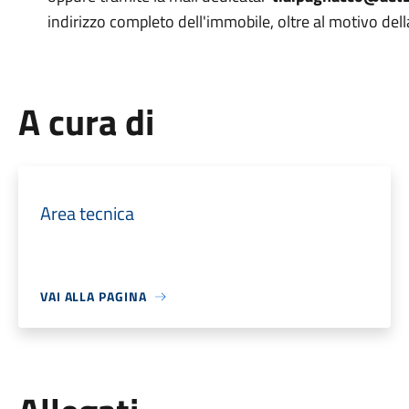
indirizzo completo dell'immobile, oltre al motivo della
A cura di
Area tecnica
VAI ALLA PAGINA