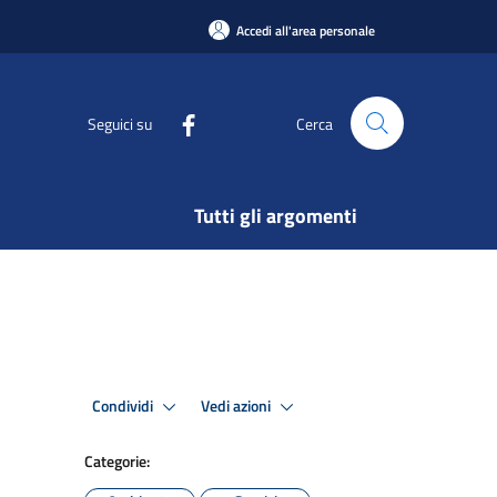
Accedi all'area personale
Seguici su
Cerca
Tutti gli argomenti
Condividi
Vedi azioni
Categorie: