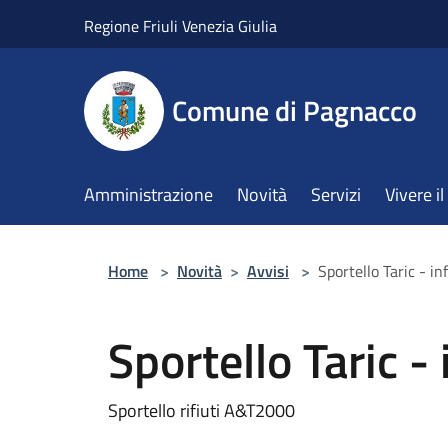
Salta al contenuto principale
Regione Friuli Venezia Giulia
Comune di Pagnacco
Amministrazione
Novità
Servizi
Vivere 
Home
>
Novità
>
Avvisi
>
Sportello Taric - i
Sportello Taric -
Sportello rifiuti A&T2000