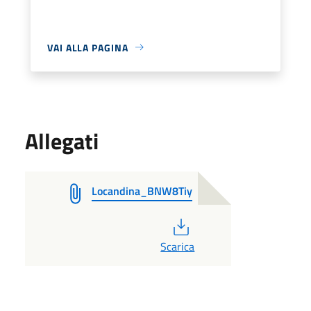
VAI ALLA PAGINA
Allegati
Locandina_BNW8Tiy
PDF
Scarica