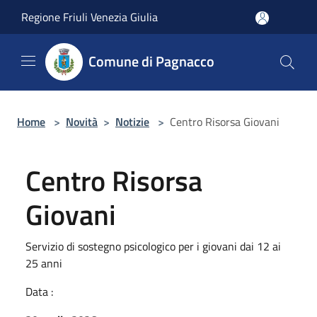
Salta al contenuto principale
Regione Friuli Venezia Giulia
Comune di Pagnacco
Home
>
Novità
>
Notizie
>
Centro Risorsa Giovani
Centro Risorsa
Giovani
Servizio di sostegno psicologico per i giovani dai 12 ai
25 anni
Data :