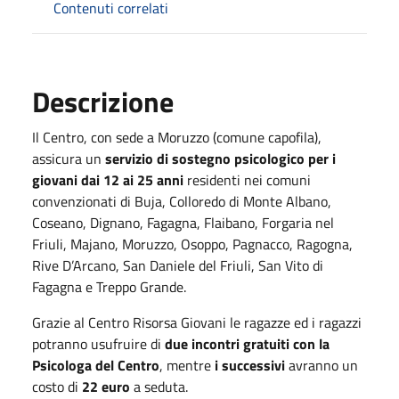
Contenuti correlati
Descrizione
Il Centro, con sede a Moruzzo (comune capofila),
assicura un
servizio di sostegno psicologico per i
giovani dai 12 ai 25 anni
residenti nei comuni
convenzionati di Buja, Colloredo di Monte Albano,
Coseano, Dignano, Fagagna, Flaibano, Forgaria nel
Friuli, Majano, Moruzzo, Osoppo, Pagnacco, Ragogna,
Rive D’Arcano, San Daniele del Friuli, San Vito di
Fagagna e Treppo Grande.
Grazie al Centro Risorsa Giovani le ragazze ed i ragazzi
potranno usufruire di
due incontri gratuiti con la
Psicologa del Centro
, mentre
i successivi
avranno un
costo di
22 euro
a seduta.