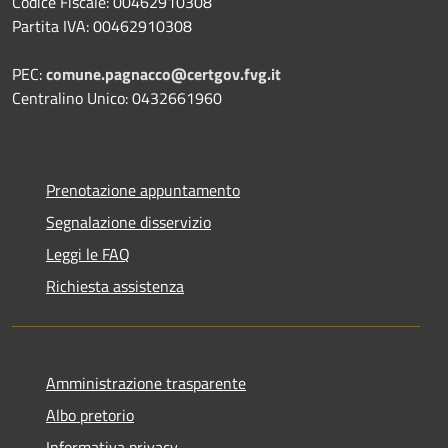
Codice Fiscale: 00462910308
Partita IVA: 00462910308
PEC:
comune.pagnacco@certgov.fvg.it
Centralino Unico: 0432661960
Prenotazione appuntamento
Segnalazione disservizio
Leggi le FAQ
Richiesta assistenza
Amministrazione trasparente
Albo pretorio
Informativa privacy