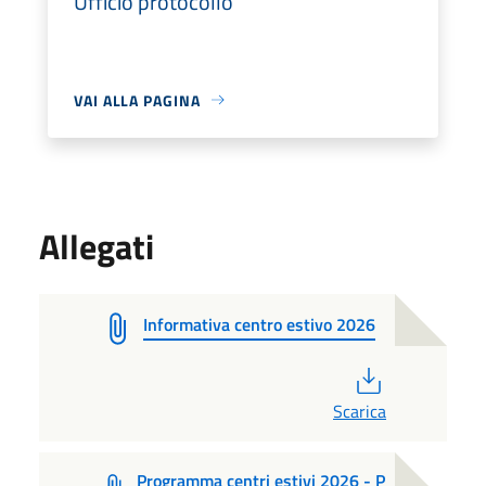
Ufficio protocollo
VAI ALLA PAGINA
Allegati
Informativa centro estivo 2026
PDF
Scarica
Programma centri estivi 2026 - P