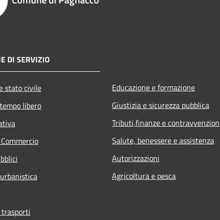
E DI SERVIZIO
Educazione e formazione
 stato civile
Giustizia e sicurezza pubblica
 tempo libero
Tributi,finanze e contravvenzion
ativa
Salute, benessere e assistenza
e Commercio
Autorizzazioni
bblici
Agricoltura e pesca
 urbanistica
 trasporti