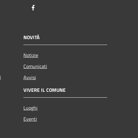
Facebook
NOVITÀ
Notizie
Comunicati
i
Avvisi
VIVERE IL COMUNE
Luoghi
Eventi