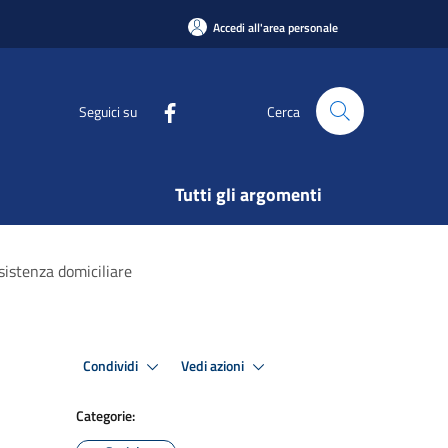
Accedi all'area personale
Seguici su
Cerca
Tutti gli argomenti
sistenza domiciliare
Condividi
Vedi azioni
Categorie: