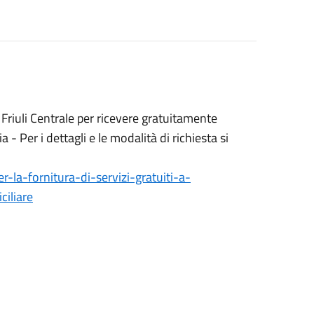
Friuli Centrale per ricevere gratuitamente
- Per i dettagli e le modalità di richiesta si
la-fornitura-di-servizi-gratuiti-a-
iliare