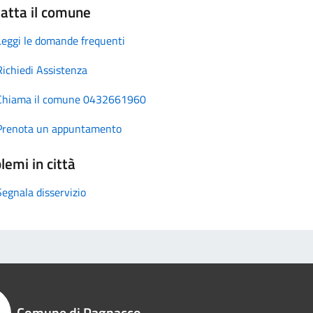
atta il comune
Leggi le domande frequenti
Richiedi Assistenza
Chiama il comune 0432661960
Prenota un appuntamento
lemi in città
Segnala disservizio
Comune di Pagnacco