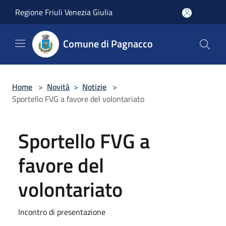
Salta al contenuto principale
Regione Friuli Venezia Giulia
Comune di Pagnacco
Home
>
Novità
>
Notizie
>
Sportello FVG a favore del volontariato
Sportello FVG a
favore del
volontariato
Incontro di presentazione