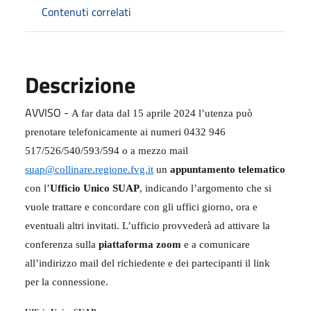
Contenuti correlati
Descrizione
AVVISO -
A far data dal 15 aprile 2024 l’utenza può
prenotare telefonicamente ai numeri 0432 946
517/526/540/593/594 o a mezzo mail
suap@collinare.regione.fvg.it
un
appuntamento telematico
con l’
Ufficio Unico SUAP
, indicando l’argomento che si
vuole trattare e concordare con gli uffici giorno, ora e
eventuali altri invitati. L’ufficio provvederà ad attivare la
conferenza sulla
piattaforma zoom
e a comunicare
all’indirizzo mail del richiedente e dei partecipanti il link
per la connessione.