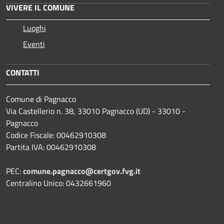
VIVERE IL COMUNE
Luoghi
Eventi
CONTATTI
Comune di Pagnacco
Via Castellerio n. 38, 33010 Pagnacco (UD) - 33010 -
Pagnacco
Codice Fiscale: 00462910308
Partita IVA: 00462910308
PEC:
comune.pagnacco@certgov.fvg.it
Centralino Unico: 0432661960