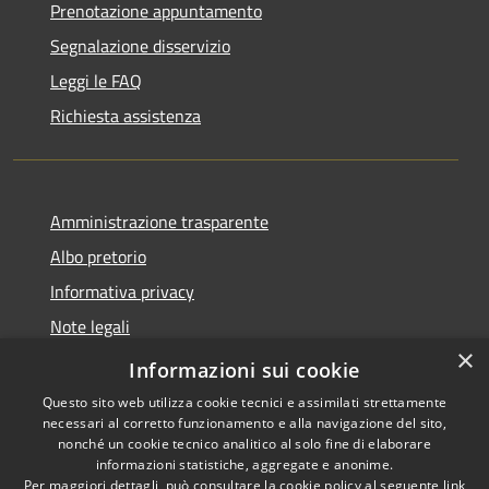
Prenotazione appuntamento
Segnalazione disservizio
Leggi le FAQ
Richiesta assistenza
Amministrazione trasparente
Albo pretorio
Informativa privacy
Note legali
×
Dichiarazione di accessibilità
Informazioni sui cookie
Questo sito web utilizza cookie tecnici e assimilati strettamente
necessari al corretto funzionamento e alla navigazione del sito,
nonché un cookie tecnico analitico al solo fine di elaborare
informazioni statistiche, aggregate e anonime.
RSS
Copyright © 2026 • Comune di
Per maggiori dettagli, può consultare la cookie policy al seguente
link