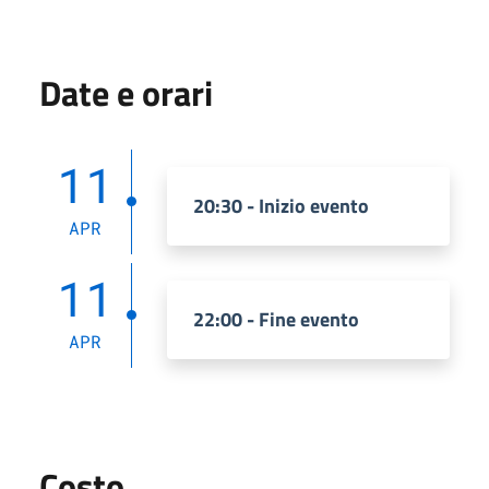
Date e orari
11
20:30 - Inizio evento
APR
11
22:00 - Fine evento
APR
Costo