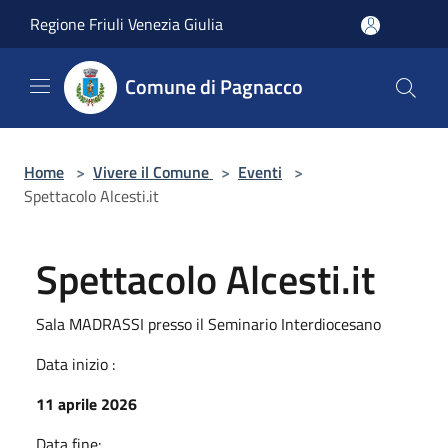
Salta al contenuto principale
Regione Friuli Venezia Giulia
Comune di Pagnacco
Home
>
Vivere il Comune
>
Eventi
>
Spettacolo Alcesti.it
Spettacolo Alcesti.it
Sala MADRASSI presso il Seminario Interdiocesano
Data inizio :
11 aprile 2026
Data fine: