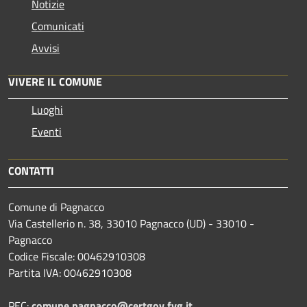
Notizie
Comunicati
Avvisi
VIVERE IL COMUNE
Luoghi
Eventi
CONTATTI
Comune di Pagnacco
Via Castellerio n. 38, 33010 Pagnacco (UD) - 33010 -
Pagnacco
Codice Fiscale: 00462910308
Partita IVA: 00462910308
PEC:
comune.pagnacco@certgov.fvg.it