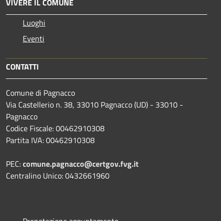
VIVERE IL COMUNE
Luoghi
Eventi
CONTATTI
Comune di Pagnacco
Via Castellerio n. 38, 33010 Pagnacco (UD) - 33010 -
Pagnacco
Codice Fiscale: 00462910308
Partita IVA: 00462910308
PEC:
comune.pagnacco@certgov.fvg.it
Centralino Unico: 0432661960
Prenotazione appuntamento