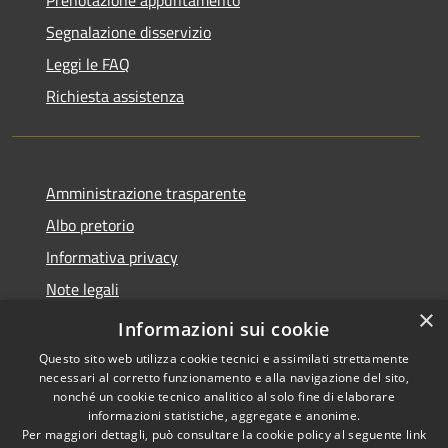
Segnalazione disservizio
Leggi le FAQ
Richiesta assistenza
Amministrazione trasparente
Albo pretorio
Informativa privacy
Note legali
×
Dichiarazione di accessibilità
Informazioni sui cookie
Questo sito web utilizza cookie tecnici e assimilati strettamente
necessari al corretto funzionamento e alla navigazione del sito,
nonché un cookie tecnico analitico al solo fine di elaborare
informazioni statistiche, aggregate e anonime.
RSS
Copyright © 2026 • Comune di
Per maggiori dettagli, può consultare la cookie policy al seguente
link
Accessibilità
Pagnacco • Powered by