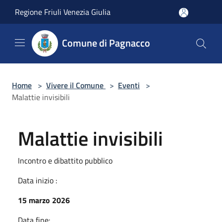
Salta al contenuto principale
Regione Friuli Venezia Giulia
Comune di Pagnacco
Home
>
Vivere il Comune
>
Eventi
>
Malattie invisibili
Malattie invisibili
Incontro e dibattito pubblico
Data inizio :
15 marzo 2026
Data fine: