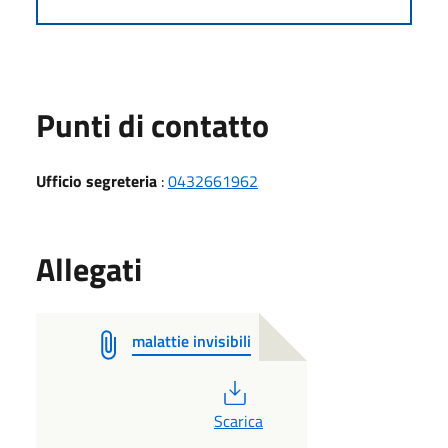
Punti di contatto
Ufficio segreteria
:
0432661962
Allegati
malattie invisibili
PDF
Scarica