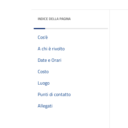
INDICE DELLA PAGINA
Cos'è
A chi è rivolto
Date e Orari
Costo
Luogo
Punti di contatto
Allegati