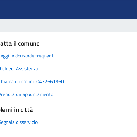
atta il comune
Leggi le domande frequenti
Richiedi Assistenza
Chiama il comune 0432661960
Prenota un appuntamento
lemi in città
Segnala disservizio