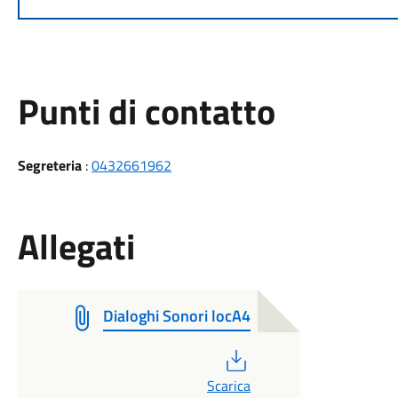
Punti di contatto
Segreteria
:
0432661962
Allegati
Dialoghi Sonori locA4
PDF
Scarica