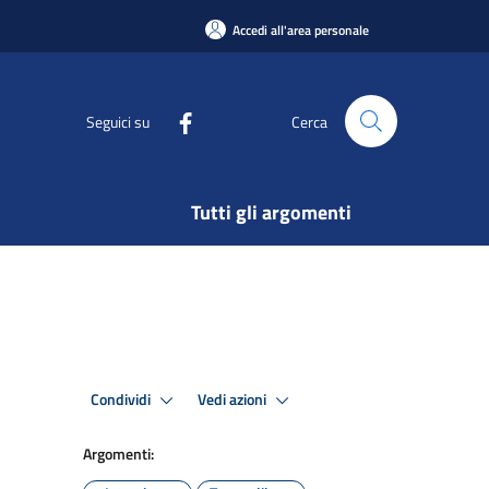
Accedi all'area personale
Seguici su
Cerca
Tutti gli argomenti
Condividi
Vedi azioni
Argomenti: