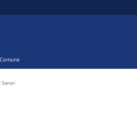
il Comune
i Sonori