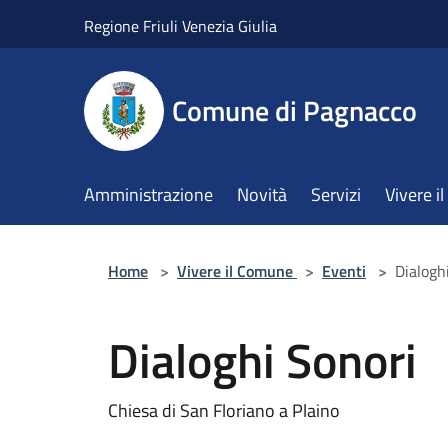
Salta al contenuto principale
Regione Friuli Venezia Giulia
Comune di Pagnacco
Amministrazione
Novità
Servizi
Vivere 
Home
>
Vivere il Comune
>
Eventi
>
Dialogh
Dialoghi Sonori
Chiesa di San Floriano a Plaino