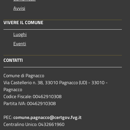
Avvisi
VIVERE IL COMUNE
Luoghi
Eventi
CONTATTI
Comune di Pagnacco
Via Castellerio n. 38, 33010 Pagnacco (UD) - 33010 -
Pagnacco
Codice Fiscale: 00462910308
Partita IVA: 00462910308
PEC:
comune.pagnacco@certgov.fvg.it
Centralino Unico: 0432661960