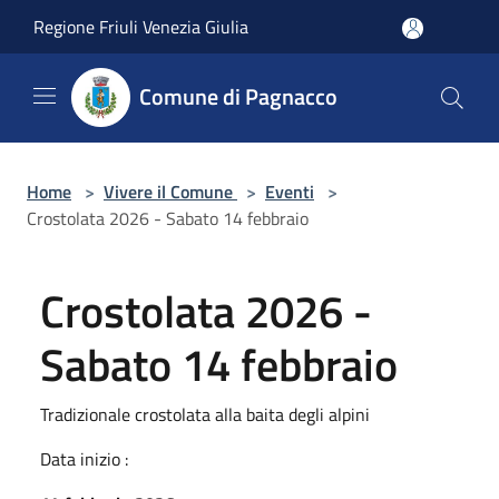
Salta al contenuto principale
Regione Friuli Venezia Giulia
Comune di Pagnacco
Home
>
Vivere il Comune
>
Eventi
>
Crostolata 2026 - Sabato 14 febbraio
Crostolata 2026 -
Sabato 14 febbraio
Tradizionale crostolata alla baita degli alpini
Data inizio :