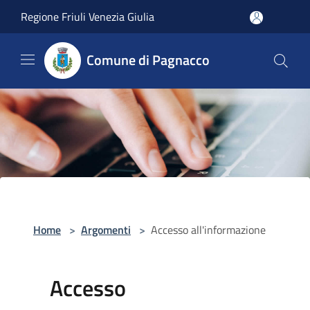
Salta al contenuto principale
Regione Friuli Venezia Giulia
Comune di Pagnacco
Home
>
Argomenti
>
Accesso all'informazione
Accesso